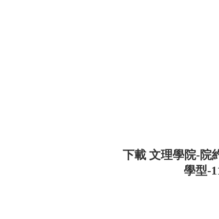
下載 文理學院-院
學型-11