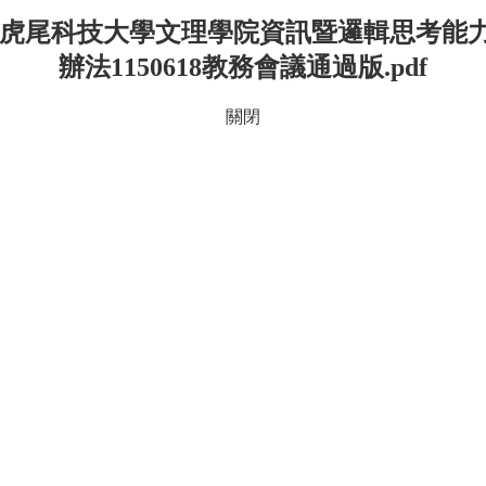
立虎尾科技大學文理學院資訊暨邏輯思考能
辦法1150618教務會議通過版.pdf
關閉