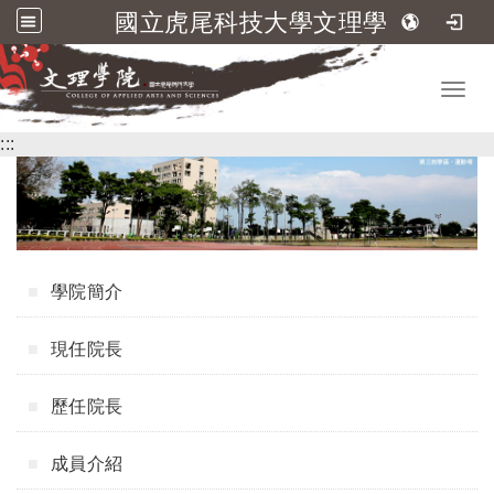
國立虎尾科技大學文理學院
跳到主要內容
Toggl
:::
學院簡介
現任院長
歷任院長
成員介紹