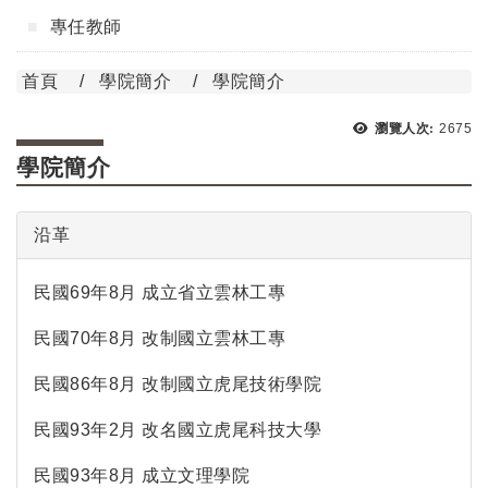
專任教師
首頁
學院簡介
學院簡介
瀏覽次
瀏覽人次:
2675
學院簡介
沿革
民國69年8月 成立省立雲林工專
民國70年8月 改制國立雲林工專
民國86年8月 改制國立虎尾技術學院
民國93年2月 改名國立虎尾科技大學
民國93年8月 成立文理學院