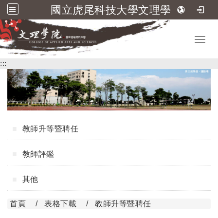
國立虎尾科技大學文理學院
跳到主要內容
Toggl
:::
教師升等暨聘任
教師評鑑
其他
首頁
表格下載
教師升等暨聘任