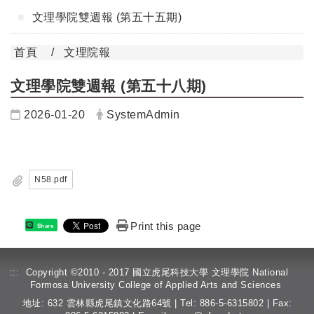
文理學院雙週報 (第五十五期)
首頁
文理院報
文理學院雙週報 (第五十八期)
日期：
發布者：
2026-01-20
SystemAdmin
N58.pdf
Print this page
Share
:::
Copyright ©2010 - 2017 國立虎尾科技大學 文理學院 National
Formosa University College of Applied Arts and Sciences
地址: 632 雲林縣虎尾鎮文化路64號 | Tel: 886-5-6315802 | Fax: