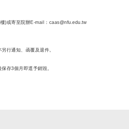
)或寄至院辦E-mail：
caas@nfu.edu.tw
不另行通知、函覆及退件。
後保存3個月即逕予銷毀。