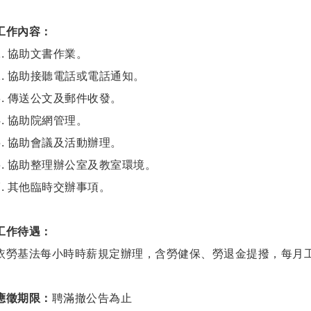
工作內容：
1. 協助文書作業。
2. 協助接聽電話或電話通知。
3. 傳送公文及郵件收發。
4. 協助院網管理。
5. 協助會議及活動辦理。
6. 協助整理辦公室及教室環境。
7. 其他臨時交辦事項。
工作待遇：
依勞基法每小時時薪規定辦理，含勞健保、勞退金提撥，每月工
應徵期限：
聘滿撤公告為止