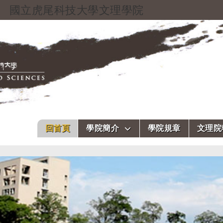
國立虎尾科技大學文理學院
跳到主要內容
回首頁
學院簡介
學院規章
文理院