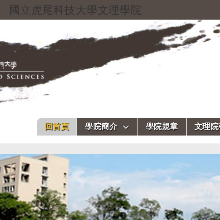
國立虎尾科技大學文理學院
跳到主要內容
回首頁
學院簡介
學院規章
文理院