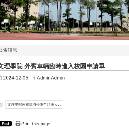
公告訊息
文理學院 外賓車輛臨時進入校園申請單
日期：
發布者：
2024-12-05
AdminAdmin
文理學院外賓臨時停車申請表.odt
Print this page