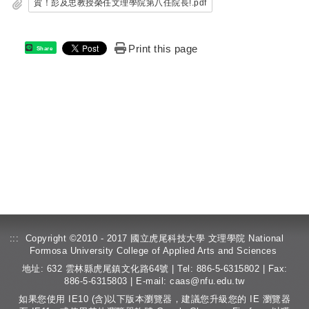
賀！彭及忠教授榮任文理學院第八任院長!.pdf
Print this page
Share
:::
Copyright ©2010 - 2017 國立虎尾科技大學 文理學院 National
Formosa University College of Applied Arts and Sciences
地址: 632 雲林縣虎尾鎮文化路64號 | Tel: 886-5-6315802 | Fax:
886-5-6315803 | E-mail:
caas@nfu.edu.tw
如果您使用 IE10 (含)以下版本瀏覽器，建議您升級您的 IE 瀏覽器