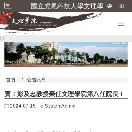
國立虎尾科技大學文理學院
跳到主要內容
Toggl
:::
首頁
公告訊息
賀！彭及忠教授榮任文理學院第八任院長！
日期：
發布者：
2024-07-15
SystemAdmin